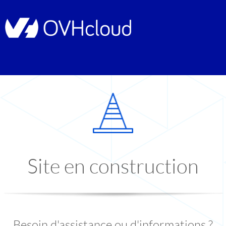
Site en construction
Besoin d'assistance ou d'informations ?